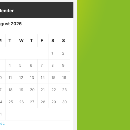
lender
gust 2026
M
T
W
T
F
S
S
1
2
3
4
5
6
7
8
9
0
11
12
13
14
15
16
7
18
19
20
21
22
23
24
25
26
27
28
29
30
1
Dec