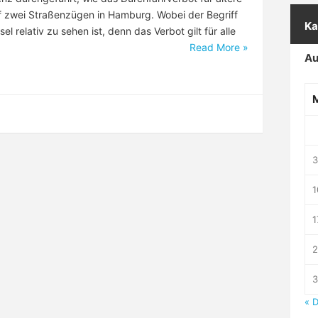
f zwei Straßenzügen in Hamburg. Wobei der Begriff
Ka
sel relativ zu sehen ist, denn das Verbot gilt für alle
Read More »
Au
1
1
3
« 